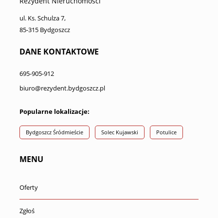
Rezydent Nieruchomości
ul. Ks. Schulza 7,
85-315 Bydgoszcz
DANE KONTAKTOWE
695-905-912
biuro@rezydent.bydgoszcz.pl
Popularne lokalizacje:
Bydgoszcz Śródmieście
Solec Kujawski
Potulice
MENU
Oferty
Zgłoś