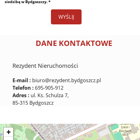
siedzibą w Bydgoszczy. *
DANE KONTAKTOWE
Rezydent Nieruchomości
E-mail :
biuro@rezydent.bydgoszcz.pl
Telefon :
695-905-912
Adres :
ul. Ks. Schulza 7,
85-315 Bydgoszcz
+