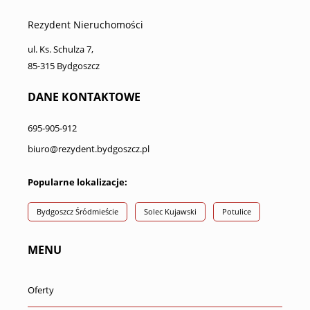
Rezydent Nieruchomości
ul. Ks. Schulza 7,
85-315 Bydgoszcz
DANE KONTAKTOWE
695-905-912
biuro@rezydent.bydgoszcz.pl
Popularne lokalizacje:
Bydgoszcz Śródmieście
Solec Kujawski
Potulice
MENU
Oferty