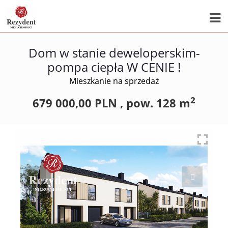
Dom w stanie deweloperskim-
pompa ciepła W CENIE !
Mieszkanie na sprzedaż
2
679 000,00 PLN ,
pow.
128 m