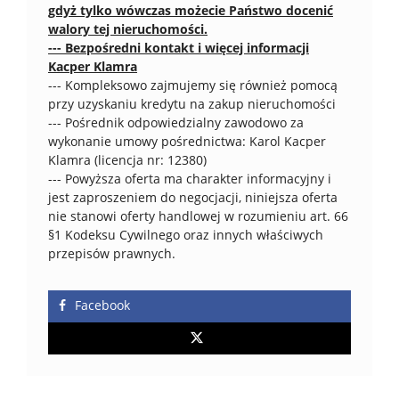
gdyż tylko wówczas możecie Państwo docenić
walory tej nieruchomości.
--- Bezpośredni kontakt i więcej informacji
Kacper Klamra
--- Kompleksowo zajmujemy się również pomocą
przy uzyskaniu kredytu na zakup nieruchomości
--- Pośrednik odpowiedzialny zawodowo za
wykonanie umowy pośrednictwa: Karol Kacper
Klamra (licencja nr: 12380)
--- Powyższa oferta ma charakter informacyjny i
jest zaproszeniem do negocjacji, niniejsza oferta
nie stanowi oferty handlowej w rozumieniu art. 66
§1 Kodeksu Cywilnego oraz innych właściwych
przepisów prawnych.
Facebook