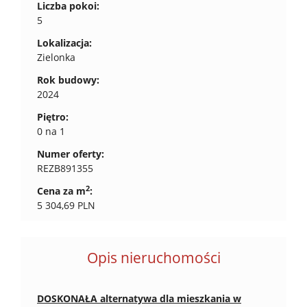
Liczba pokoi:
5
Lokalizacja:
Zielonka
Rok budowy:
2024
Piętro:
0 na 1
Numer oferty:
REZB891355
2
Cena za m
:
5 304,69 PLN
Opis nieruchomości
DOSKONAŁA alternatywa dla mieszkania w