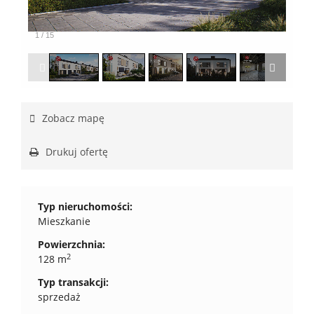
1
/
15
Zobacz mapę
Drukuj ofertę
Typ nieruchomości:
Mieszkanie
Powierzchnia:
2
128 m
Typ transakcji:
sprzedaż