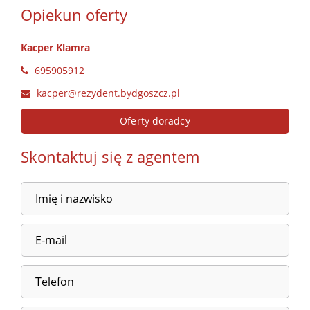
Opiekun oferty
Kacper Klamra
695905912
kacper@rezydent.bydgoszcz.pl
Oferty doradcy
Skontaktuj się z agentem