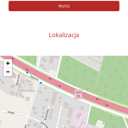
Lokalizacja
+
−