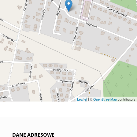
Leaflet
| ©
OpenStreetMap
contributors
DANE ADRESOWE